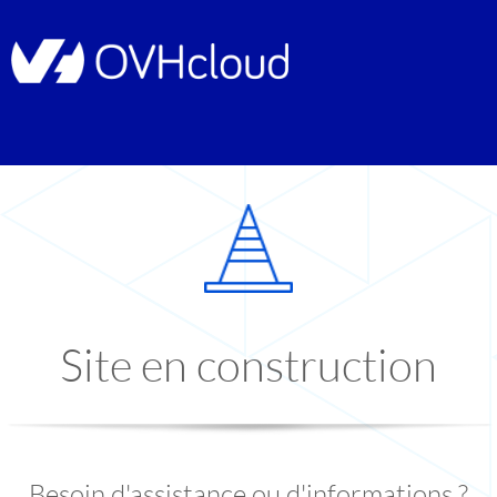
Site en construction
Besoin d'assistance ou d'informations ?